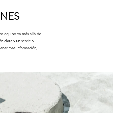
NES
tro equipo va más allá de
 clara y un servicio
tener más información,