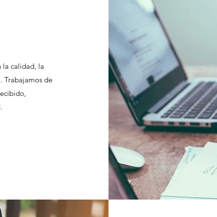
la calidad, la
jo. Trabajamos de
ecibido,
.