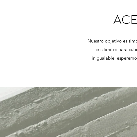
ACE
Nuestro objetivo es simp
sus límites para cu
inigualable, esperemo