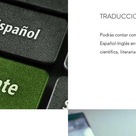
TRADUCCI
Podrás contar con
Español-Inglés en
científica, literari