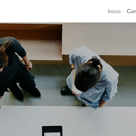
Inicio
Con