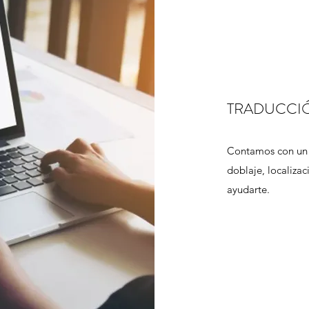
TRADUCCI
Contamos con un s
doblaje, localiza
ayudarte.