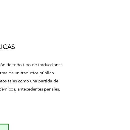
ICAS
ión de todo tipo de traducciones
irma de un traductor público
tos tales como una partida de
adémicos, antecedentes penales,