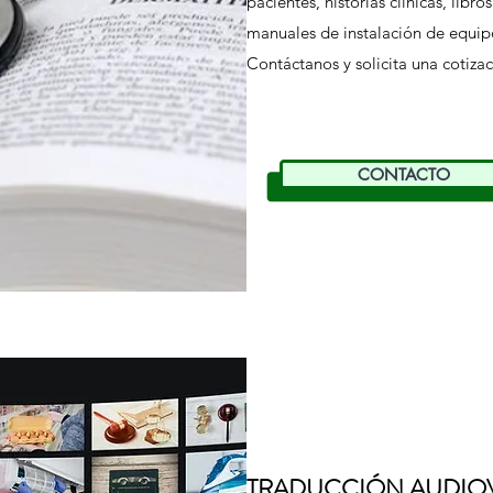
pacientes, historias clínicas, libr
manuales de instalación de equipo
Contáctanos y solicita una cotizac
CONTACTO
TRADUCCIÓN AUDIO