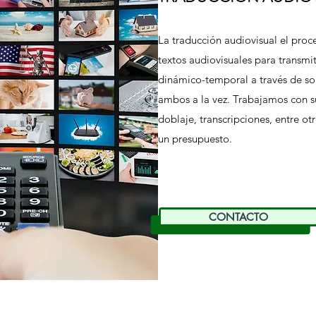
La traducción audiovisual el proc
textos audiovisuales para transmi
dinámico-temporal a través de sop
ambos a la vez. Trabajamos con s
doblaje, transcripciones, entre o
un presupuesto.
CONTACTO