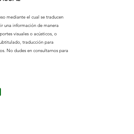
eso mediante el cual se traducen
tir una información de manera
ortes visuales o acústicos, o
ubtitulado, traducción para
tros. No dudes en consultarnos para