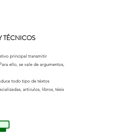
 Y TÉCNICOS
tivo principal transmitir
ara ello, se vale de argumentos,
aduce todo tipo de téxtos
cializadas, artículos, libros, tésis