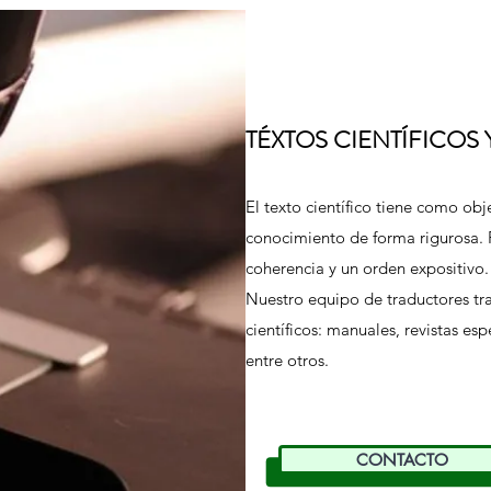
TÉXTOS CIENTÍFICOS
El texto científico tiene como obje
conocimiento de forma rigurosa. P
coherencia y un orden expositivo.
Nuestro equipo de traductores tr
científicos: manuales, revistas espe
entre otros.
CONTACTO