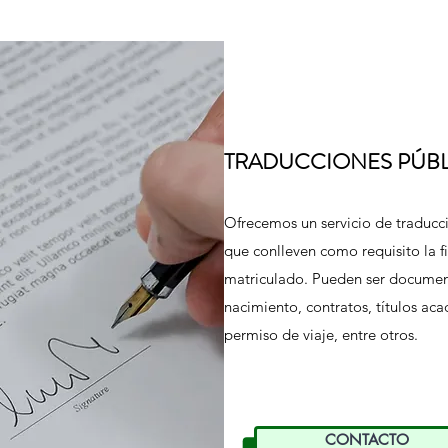
TRADUCCIONES PÚBL
Ofrecemos un servicio de traducc
que conlleven como requisito la f
matriculado. Pueden ser documen
nacimiento, contratos, títulos ac
permiso de viaje, entre otros.
CONTACTO