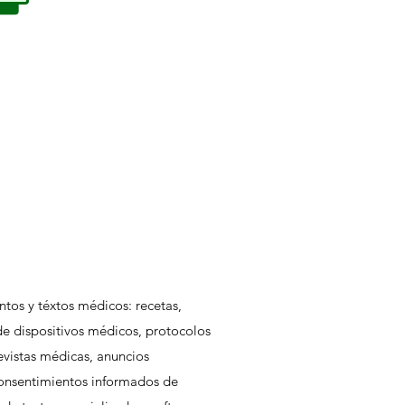
os y téxtos médicos: recetas,
de dispositivos médicos, protocolos
revistas médicas, anuncios
consentimientos informados de